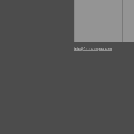
info@foto-campua.com