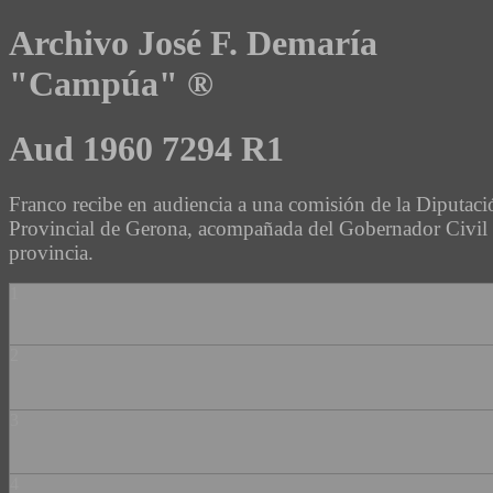
Archivo José F. Demaría
"Campúa" ®
Aud 1960 7294 R1
Franco recibe en audiencia a una comisión de la Diputaci
Provincial de Gerona, acompañada del Gobernador Civil 
provincia.
1
2
3
4