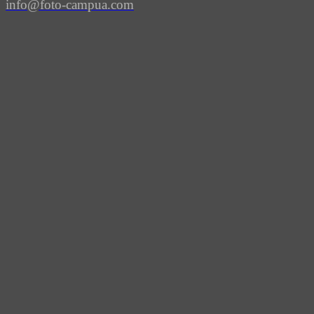
info@foto-campua.com