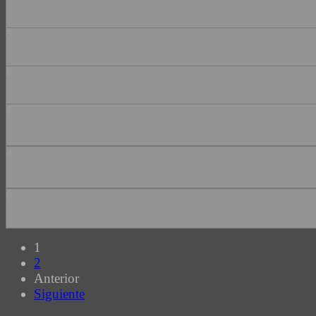
5
6
7
8
9
1
2
Anterior
Siguiente