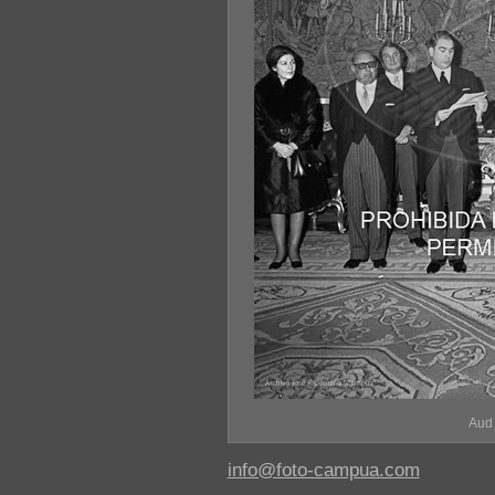
Aud
info@foto-campua.com