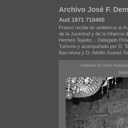
Archivo José F. De
Aud 1971 710400
Franco recibe en audiencia al A
de la Juventud y de la Infancia 
Herrero Tejedor, , Delegado Prov
Turismo y acompañado por D. T
Barcelona y D. Adolfo Suarez Go
Audiencia al Comité Organizado
Anteri