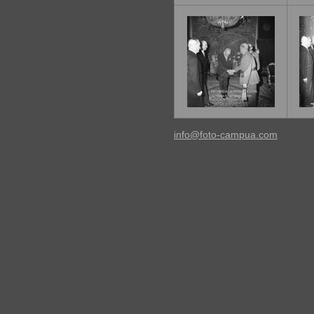
info@foto-campua.com