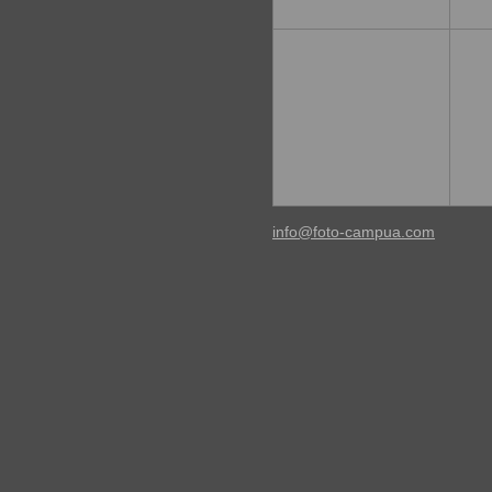
info@foto-campua.com