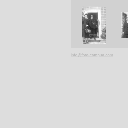
info@foto-campua.com