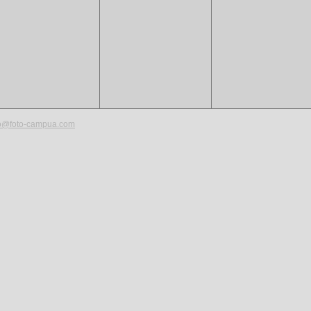
fo@foto-campua.com