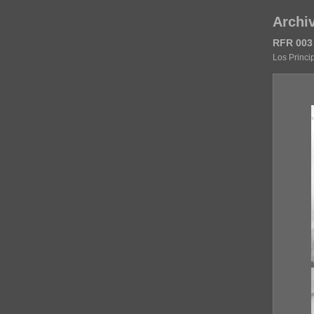
Archi
RFR 003
Los Princi