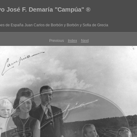
vo José F. Demaría "Campúa" ®
pes de España Juan Carlos de Borbón y Borbón y Sofia de Grecia
Previous
Index
Next