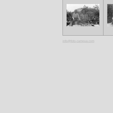
info@foto-campua.com