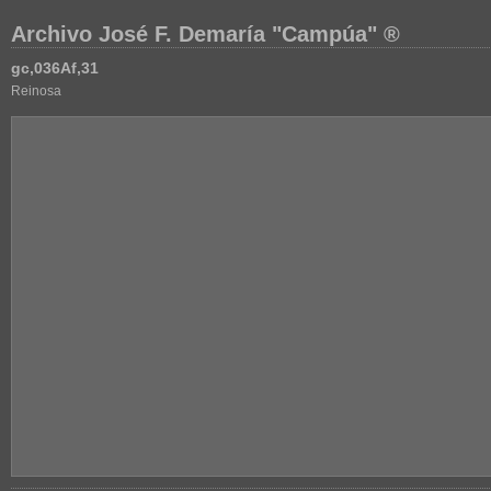
Archivo José F. Demaría "Campúa" ®
gc,036Af,31
Reinosa