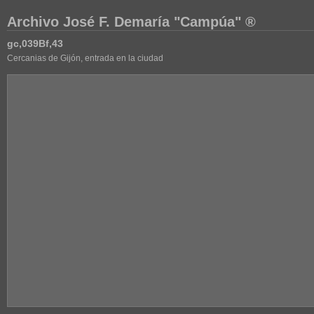
Archivo José F. Demaría "Campúa" ®
gc,039Bf,43
Cercanias de Gijón, entrada en la ciudad