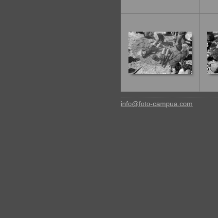
info@foto-campua.com