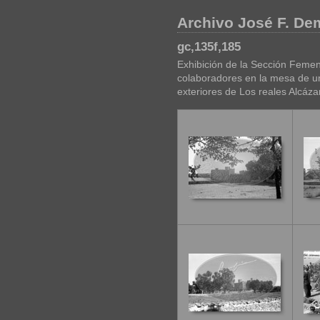
Archivo José F. D
gc,135f,185
Exhibición de la Sección Femeni
colaboradores en la mesa de u
exteriores de Los reales Alcázar