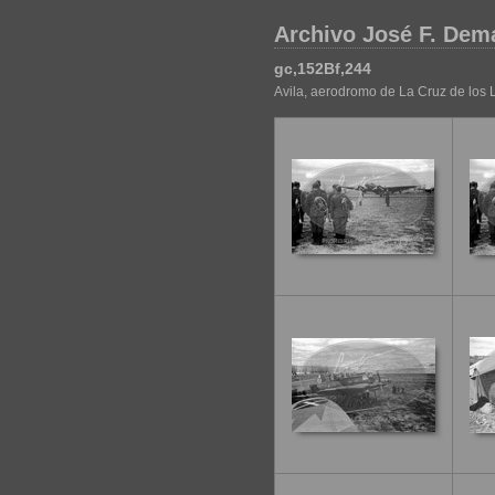
Archivo José F. Dem
gc,152Bf,244
Avila, aerodromo de La Cruz de los 