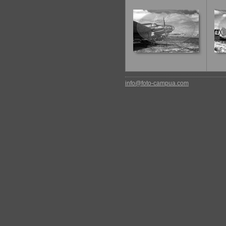
info@foto-campua.com