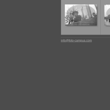
info@foto-campua.com