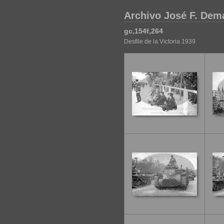
Archivo José F. Dem
gc,154f,264
Desfile de la Victoria 1939