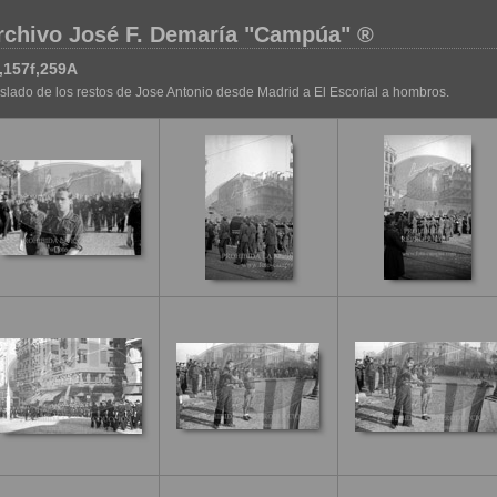
rchivo José F. Demaría "Campúa" ®
,157f,259A
slado de los restos de Jose Antonio desde Madrid a El Escorial a hombros.