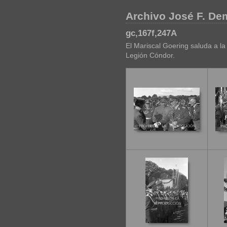
Archivo José F. D
gc,167f,247A
El Mariscal Goering saluda a la
Legión Cóndor.