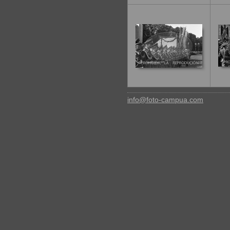
info@foto-campua.com