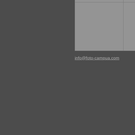
info@foto-campua.com