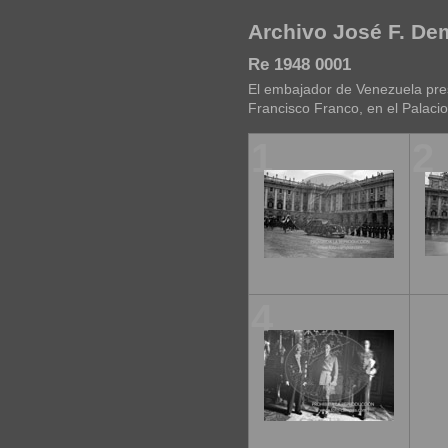
Archivo José F. D
Re 1948 0001
El embajador de Venezuela pres
Francisco Franco, en el Palaci
1
2
4