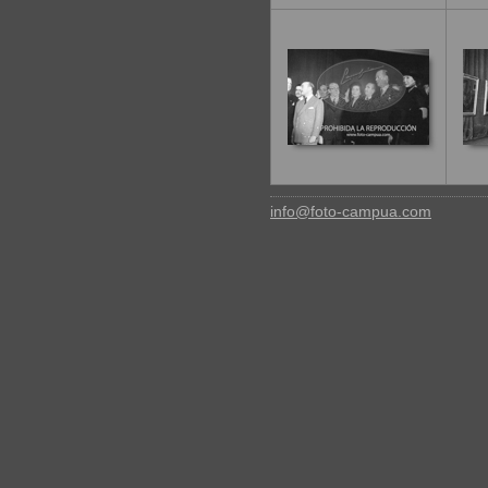
info@foto-campua.com