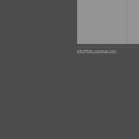
info@foto-campua.com