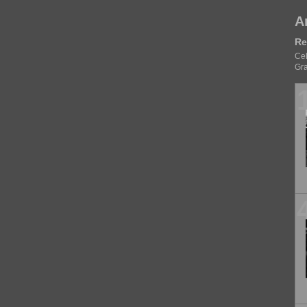
A
Re
Cel
Gra