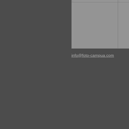
info@foto-campua.com