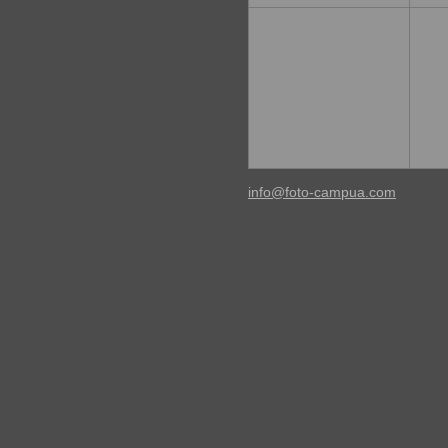
info@foto-campua.com