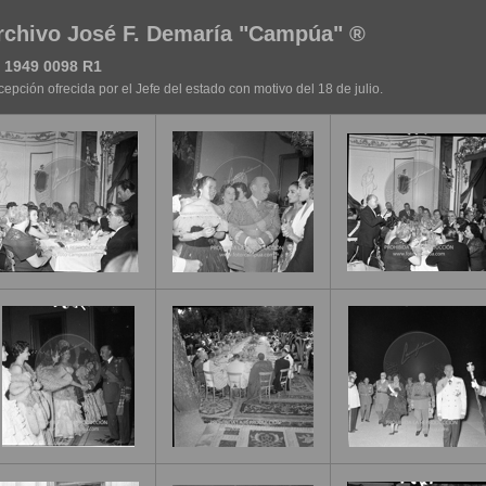
rchivo José F. Demaría "Campúa" ®
 1949 0098 R1
epción ofrecida por el Jefe del estado con motivo del 18 de julio.