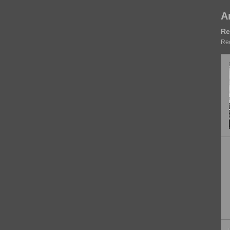
A
Re
Rec