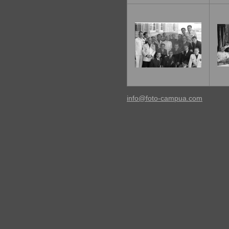
info@foto-campua.com