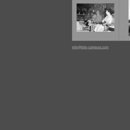
info@foto-campua.com