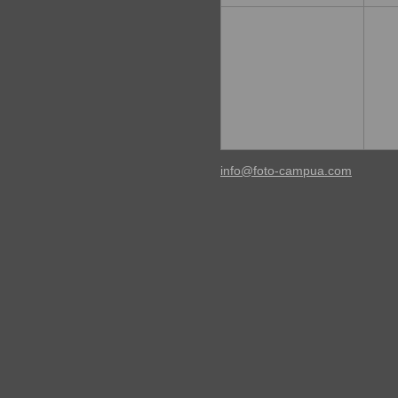
info@foto-campua.com