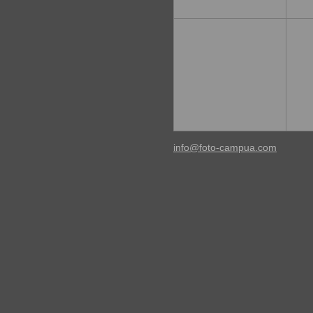
info@foto-campua.com