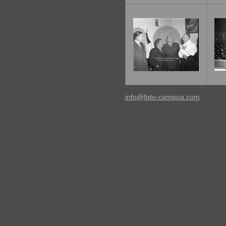
info@foto-campua.com