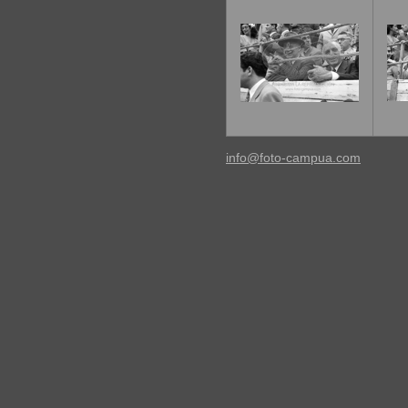
info@foto-campua.com