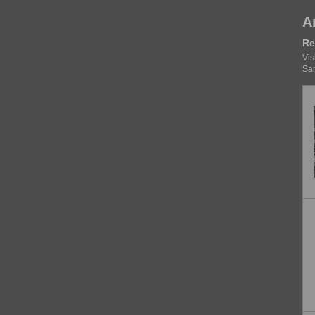
A
Re
Vis
San