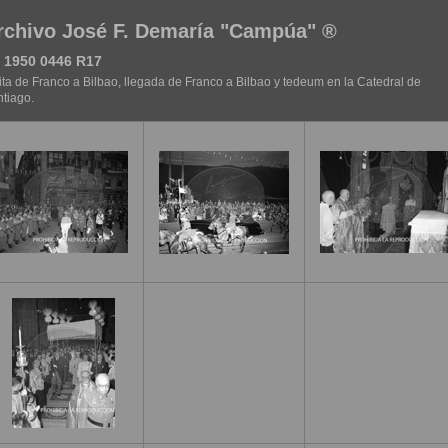
rchivo José F. Demaría "Campúa" ®
 1950 0446 R17
ita de Franco a Bilbao, llegada de Franco a Bilbao y tedeum en la Catedral de
tiago.