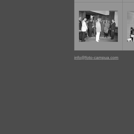
info@foto-campua.com