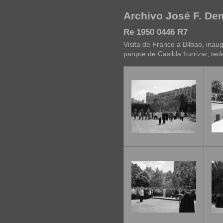
Archivo José F. D
Re 1950 0446 R7
Visita de Franco a Bilbao, inau
parque de Casilda Iturrizar, te