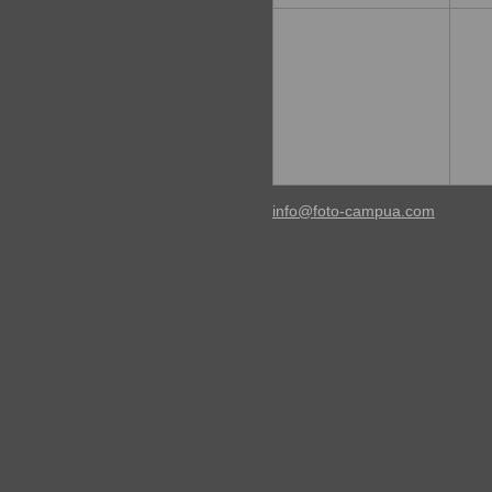
info@foto-campua.com