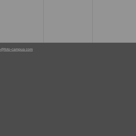
fo@foto-campua.com