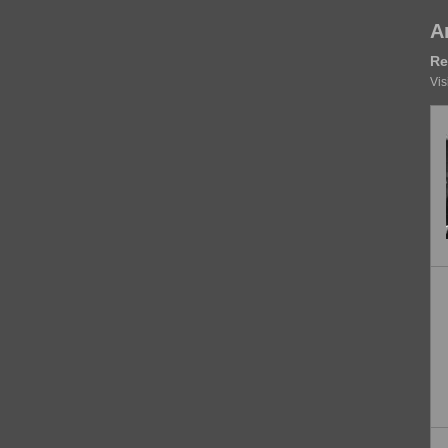
A
Re
Vis