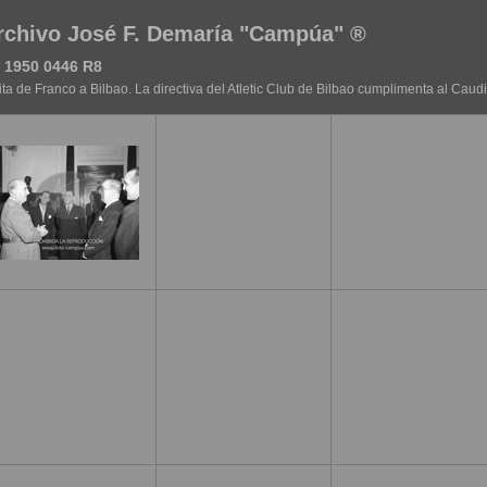
rchivo José F. Demaría "Campúa" ®
 1950 0446 R8
ita de Franco a Bilbao. La directiva del Atletic Club de Bilbao cumplimenta al Caudi