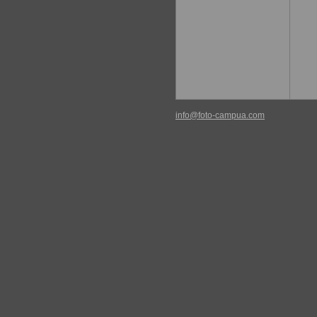
info@foto-campua.com