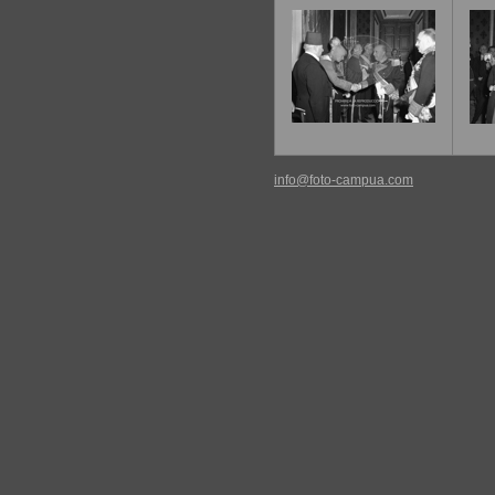
info@foto-campua.com