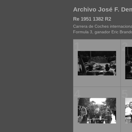
Archivo José F. D
Re 1951 1382 R2
Carrera de Coches internaciona
Formula 3, ganador Eric Brand
1
2
4
5