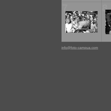
7
8
info@foto-campua.com