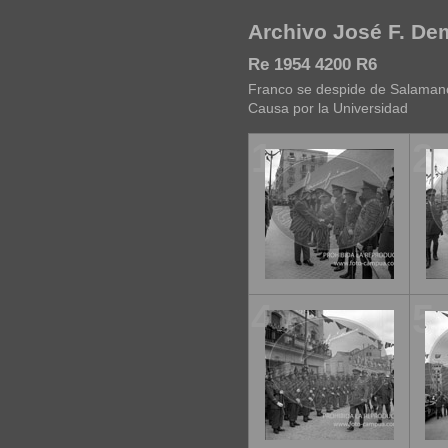
Archivo José F. D
Re 1954 4200 R6
Franco se despide de Salamanc
Causa por la Universidad
1
2
4
5