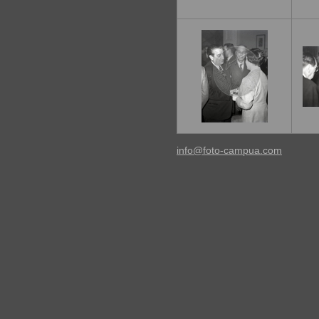
info@foto-campua.com