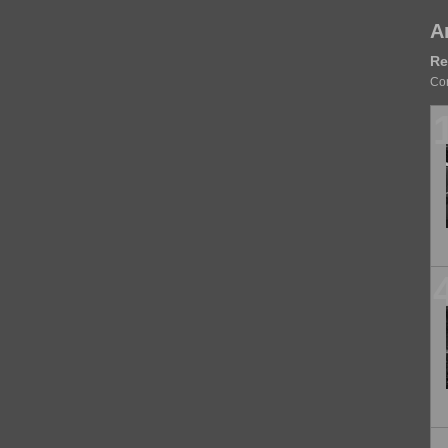
A
Re
Cor