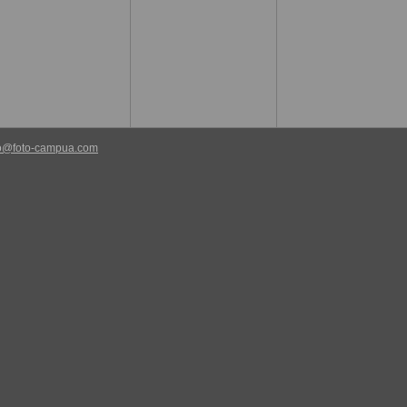
fo@foto-campua.com