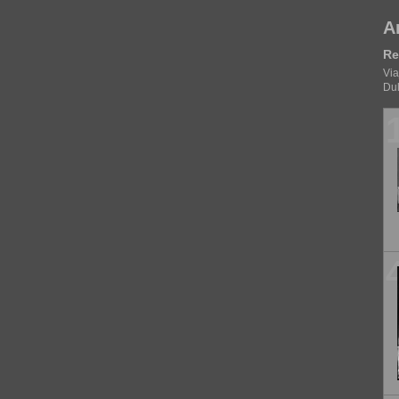
A
Re
Via
Dul