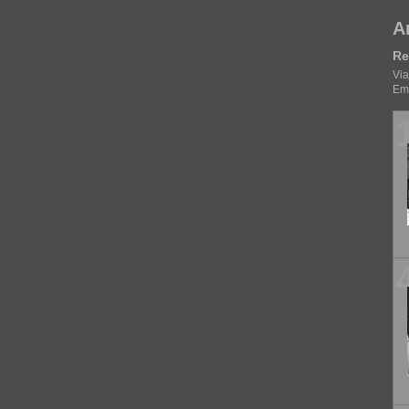
A
Re
Via
Emb