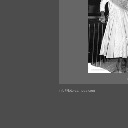
info@foto-campua.com