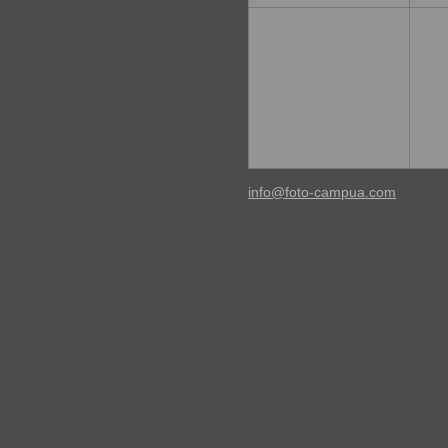
info@foto-campua.com