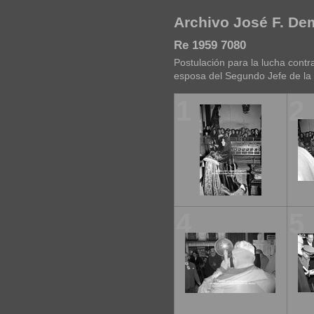
Archivo José F. D
Re 1959 7080
Postulación para la lucha contra
esposa del Segundo Jefe de la C
1
2
4
5