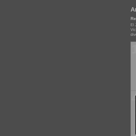
A
Re
El 
Vic
div