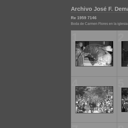
Archivo José F. Dem
Re 1959 7146
Boda de Carmen Flores en la iglesi
1
2
4
5