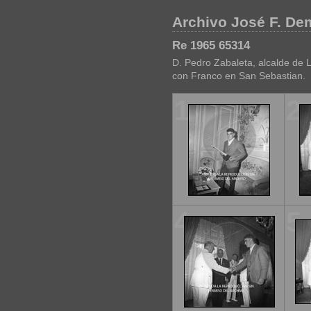
Archivo José F. D
Re 1965 65314
D. Pedro Zabaleta, alcalde de L
con Franco en San Sebastian.
1
2
4
5