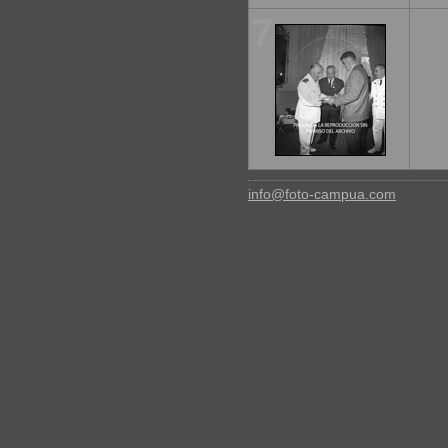
7
info@foto-campua.com