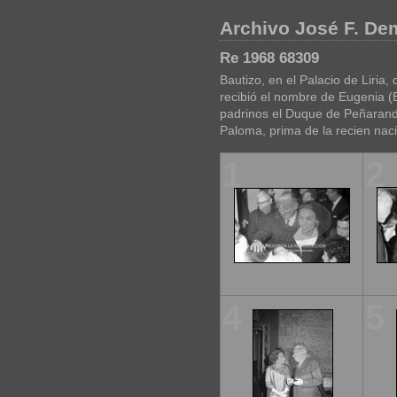
Archivo José F. D
Re 1968 68309
Bautizo, en el Palacio de Liria,
recibió el nombre de Eugenia (
padrinos el Duque de Peñaranda 
Paloma, prima de la recien nac
1
2
4
5