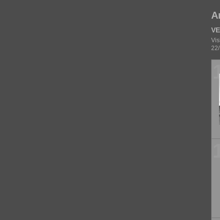
A
VE
Vis
22