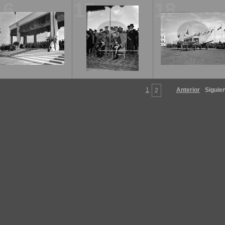
16
17
18
1
Anterior
Siguie
2