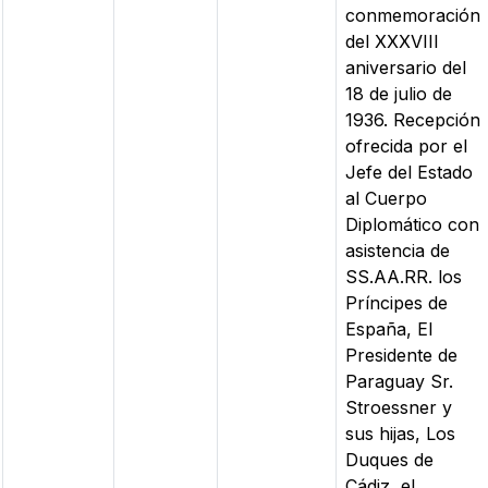
conmemoración
del XXXVIII
aniversario del
18 de julio de
1936. Recepción
ofrecida por el
Jefe del Estado
al Cuerpo
Diplomático con
asistencia de
SS.AA.RR. los
Príncipes de
España, El
Presidente de
Paraguay Sr.
Stroessner y
sus hijas, Los
Duques de
Cádiz, el