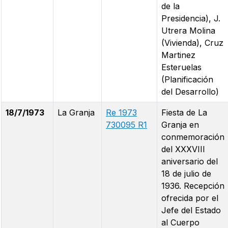
de la
Presidencia), J.
Utrera Molina
(Vivienda), Cruz
Martinez
Esteruelas
(Planificación
del Desarrollo)
18/7/1973
La Granja
Re 1973
Fiesta de La
730095 R1
Granja en
conmemoración
del XXXVIII
aniversario del
18 de julio de
1936. Recepción
ofrecida por el
Jefe del Estado
al Cuerpo