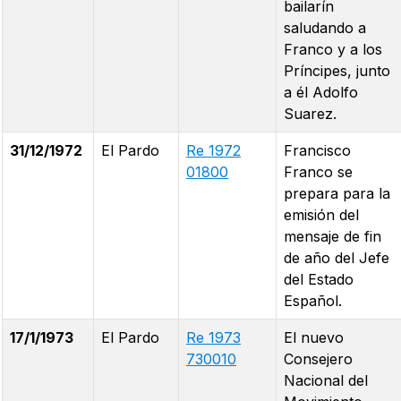
bailarín
saludando a
Franco y a los
Príncipes, junto
a él Adolfo
Suarez.
31/12/1972
El Pardo
Re 1972
Francisco
01800
Franco se
prepara para la
emisión del
mensaje de fin
de año del Jefe
del Estado
Español.
17/1/1973
El Pardo
Re 1973
El nuevo
730010
Consejero
Nacional del