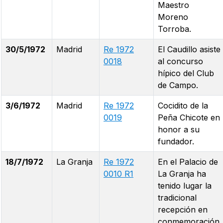
Maestro
Moreno
Torroba.
30/5/1972
Madrid
Re 1972
El Caudillo asiste
0018
al concurso
hípico del Club
de Campo.
3/6/1972
Madrid
Re 1972
Cocidito de la
0019
Peña Chicote en
honor a su
fundador.
18/7/1972
La Granja
Re 1972
En el Palacio de
0010 R1
La Granja ha
tenido lugar la
tradicional
recepción en
conmemoración