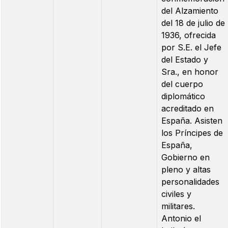
del Alzamiento
del 18 de julio de
1936, ofrecida
por S.E. el Jefe
del Estado y
Sra., en honor
del cuerpo
diplomático
acreditado en
España. Asisten
los Príncipes de
España,
Gobierno en
pleno y altas
personalidades
civiles y
militares.
Antonio el