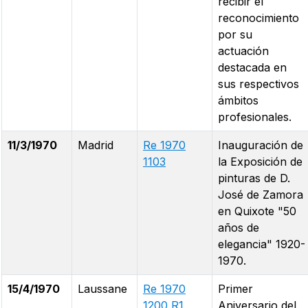
recibir el
reconocimiento
por su
actuación
destacada en
sus respectivos
ámbitos
profesionales.
11/3/1970
Madrid
Re 1970
Inauguración de
1103
la Exposición de
pinturas de D.
José de Zamora
en Quixote "50
años de
elegancia" 1920-
1970.
15/4/1970
Laussane
Re 1970
Primer
1200 R1
Aniversario del