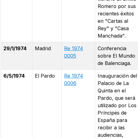
Romero por sus
recientes éxitos
en "Cartas al
Rey" y "Casa
Manchada".
29/1/1974
Madrid
Re 1974
Conferencia
0005
sobre El Mundo
de Balenciaga.
6/5/1974
El Pardo
Re 1974
Inauguración del
0006
Palacio de La
Quinta en el
Pardo, que será
utilizado por Los
Príncipes de
España para
recibir a las
audiencias,