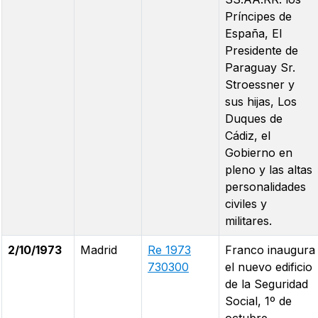
Príncipes de
España, El
Presidente de
Paraguay Sr.
Stroessner y
sus hijas, Los
Duques de
Cádiz, el
Gobierno en
pleno y las altas
personalidades
civiles y
militares.
2/10/1973
Madrid
Re 1973
Franco inaugura
730300
el nuevo edificio
de la Seguridad
Social, 1º de
octubre