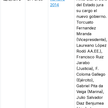
2014
del Estado jura
su cargo el
nuevo gobierno.
Torcuato
Fernandez
Miranda
(Vicepresidente),
Laureano López
Rodó AA.EE.),
Francisco Ruiz
Jarabo
(Justicia), F.
Coloma Gallego
(Ejército),
Gabriel Pita da
Veiga (Marina),
Julio Salvador
Diaz Benjumea