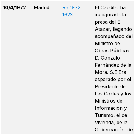
10/4/1972
Madrid
Re 1972
El Caudillo ha
1623
inaugurado la
presa del El
Atazar, llegando
acompañado del
Ministro de
Obras Públicas
D. Gonzalo
Fernández de la
Mora. S.E.Era
esperado por el
Presidente de
Las Cortes y los
Ministros de
Información y
Turismo, el de
Vivienda, de la
Gobernación, de