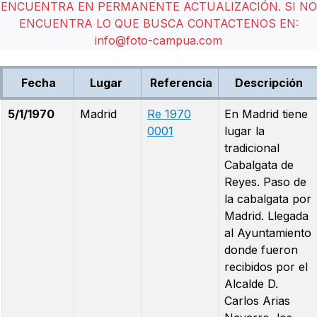
ENCUENTRA EN PERMANENTE ACTUALIZACIÓN. SI NO
ENCUENTRA LO QUE BUSCA CONTACTENOS EN:
info@foto-campua.com
Fecha
Lugar
Referencia
Descripción
5/1/1970
Madrid
Re 1970
En Madrid tiene
0001
lugar la
tradicional
Cabalgata de
Reyes. Paso de
la cabalgata por
Madrid. Llegada
al Ayuntamiento
donde fueron
recibidos por el
Alcalde D.
Carlos Arias