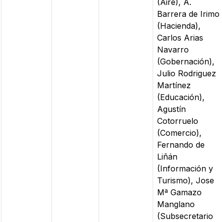
(Aire), A.
Barrera de Irimo
(Hacienda),
Carlos Arias
Navarro
(Gobernación),
Julio Rodriguez
Martínez
(Educación),
Agustín
Cotorruelo
(Comercio),
Fernando de
Liñán
(Información y
Turismo), Jose
Mª Gamazo
Manglano
(Subsecretario