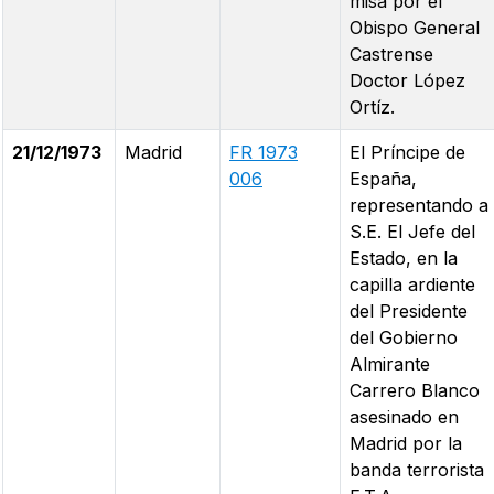
misa por el
Obispo General
Castrense
Doctor López
Ortíz.
21/12/1973
Madrid
FR 1973
El Príncipe de
006
España,
representando a
S.E. El Jefe del
Estado, en la
capilla ardiente
del Presidente
del Gobierno
Almirante
Carrero Blanco
asesinado en
Madrid por la
banda terrorista