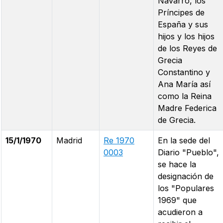
Navarro, los
Príncipes de
España y sus
hijos y los hijos
de los Reyes de
Grecia
Constantino y
Ana María así
como la Reina
Madre Federica
de Grecia.
15/1/1970
Madrid
Re 1970
En la sede del
0003
Diario "Pueblo",
se hace la
designación de
los "Populares
1969" que
acudieron a