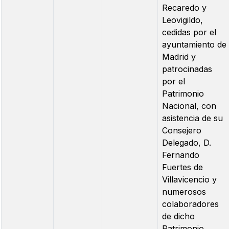
Recaredo y
Leovigildo,
cedidas por el
ayuntamiento de
Madrid y
patrocinadas
por el
Patrimonio
Nacional, con
asistencia de su
Consejero
Delegado, D.
Fernando
Fuertes de
Villavicencio y
numerosos
colaboradores
de dicho
Patrimonio.