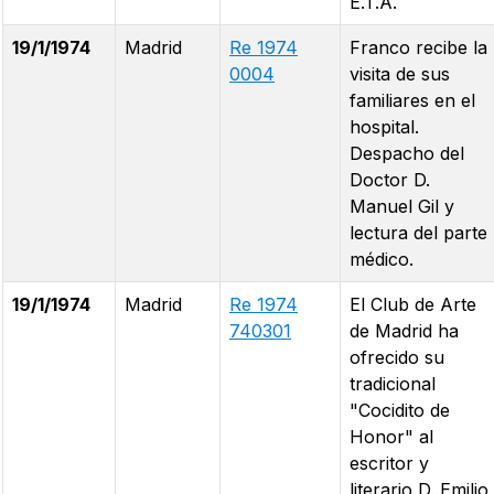
E.T.A.
19/1/1974
Madrid
Re 1974
Franco recibe la
0004
visita de sus
familiares en el
hospital.
Despacho del
Doctor D.
Manuel Gil y
lectura del parte
médico.
19/1/1974
Madrid
Re 1974
El Club de Arte
740301
de Madrid ha
ofrecido su
tradicional
"Cocidito de
Honor" al
escritor y
literario D. Emilio