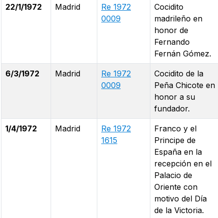
22/1/1972
Madrid
Re 1972
Cocidito
0009
madrileño en
honor de
Fernando
Fernán Gómez.
6/3/1972
Madrid
Re 1972
Cocidito de la
0009
Peña Chicote en
honor a su
fundador.
1/4/1972
Madrid
Re 1972
Franco y el
1615
Principe de
España en la
recepción en el
Palacio de
Oriente con
motivo del Día
de la Victoria.