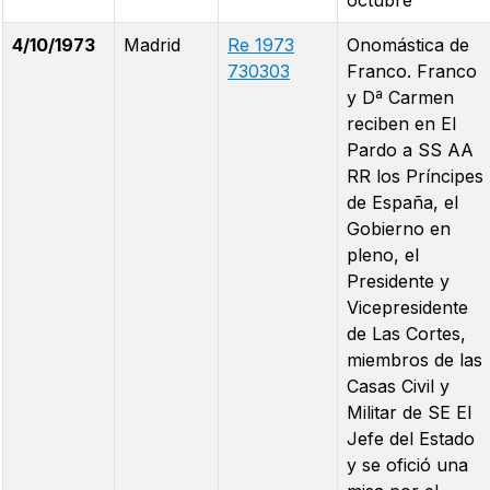
4/10/1973
Madrid
Re 1973
Onomástica de
730303
Franco. Franco
y Dª Carmen
reciben en El
Pardo a SS AA
RR los Príncipes
de España, el
Gobierno en
pleno, el
Presidente y
Vicepresidente
de Las Cortes,
miembros de las
Casas Civil y
Militar de SE El
Jefe del Estado
y se ofició una