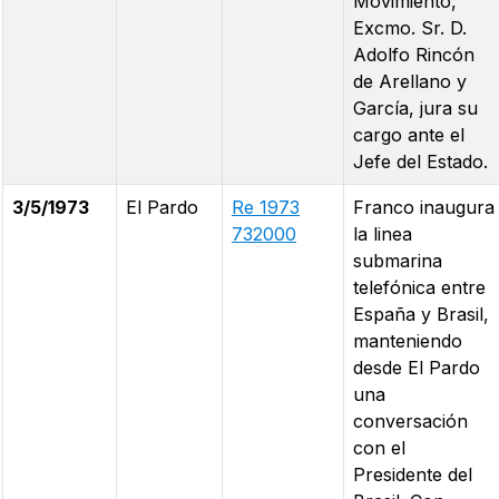
Movimiento,
Excmo. Sr. D.
Adolfo Rincón
de Arellano y
García, jura su
cargo ante el
Jefe del Estado.
3/5/1973
El Pardo
Re 1973
Franco inaugura
732000
la linea
submarina
telefónica entre
España y Brasil,
manteniendo
desde El Pardo
una
conversación
con el
Presidente del