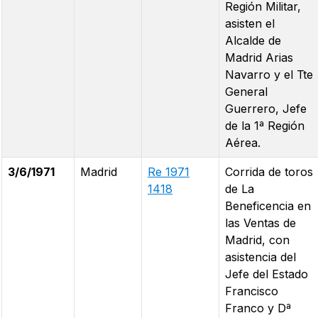
Región Militar,
asisten el
Alcalde de
Madrid Arias
Navarro y el Tte
General
Guerrero, Jefe
de la 1ª Región
Aérea.
3/6/1971
Madrid
Re 1971
Corrida de toros
1418
de La
Beneficencia en
las Ventas de
Madrid, con
asistencia del
Jefe del Estado
Francisco
Franco y Dª