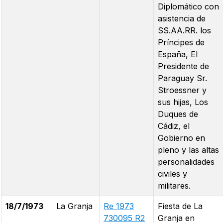
Diplomático con
asistencia de
SS.AA.RR. los
Príncipes de
España, El
Presidente de
Paraguay Sr.
Stroessner y
sus hijas, Los
Duques de
Cádiz, el
Gobierno en
pleno y las altas
personalidades
civiles y
militares.
18/7/1973
La Granja
Re 1973
Fiesta de La
730095 R2
Granja en