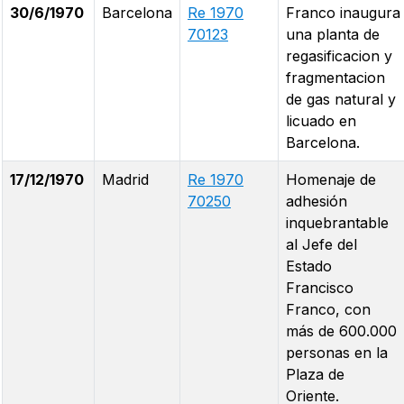
30/6/1970
Barcelona
Re 1970
Franco inaugura
70123
una planta de
regasificacion y
fragmentacion
de gas natural y
licuado en
Barcelona.
17/12/1970
Madrid
Re 1970
Homenaje de
70250
adhesión
inquebrantable
al Jefe del
Estado
Francisco
Franco, con
más de 600.000
personas en la
Plaza de
Oriente.