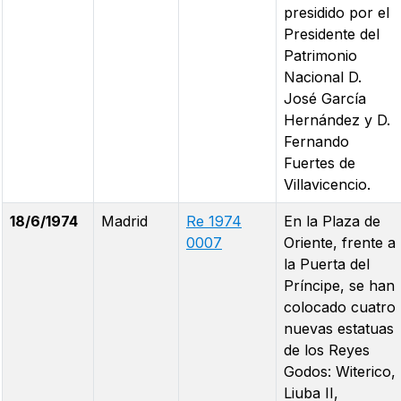
presidido por el
Presidente del
Patrimonio
Nacional D.
José García
Hernández y D.
Fernando
Fuertes de
Villavicencio.
18/6/1974
Madrid
Re 1974
En la Plaza de
0007
Oriente, frente a
la Puerta del
Príncipe, se han
colocado cuatro
nuevas estatuas
de los Reyes
Godos: Witerico,
Liuba II,