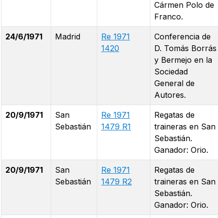
Cármen Polo de
Franco.
24/6/1971
Madrid
Re 1971
Conferencia de
1420
D. Tomás Borrás
y Bermejo en la
Sociedad
General de
Autores.
20/9/1971
San
Re 1971
Regatas de
Sebastián
1479 R1
traineras en San
Sebastián.
Ganador: Orio.
20/9/1971
San
Re 1971
Regatas de
Sebastián
1479 R2
traineras en San
Sebastián.
Ganador: Orio.