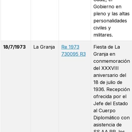
Gobierno en
pleno y las altas
personalidades
civiles y
militares.
18/7/1973
La Granja
Re 1973
Fiesta de La
730095 R3
Granja en
conmemoración
del XXXVIII
aniversario del
18 de julio de
1936. Recepción
ofrecida por el
Jefe del Estado
al Cuerpo
Diplomático con
asistencia de
SS.AA.RR. los