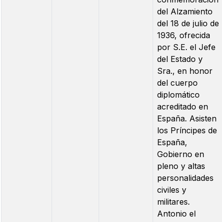
del Alzamiento
del 18 de julio de
1936, ofrecida
por S.E. el Jefe
del Estado y
Sra., en honor
del cuerpo
diplomático
acreditado en
España. Asisten
los Príncipes de
España,
Gobierno en
pleno y altas
personalidades
civiles y
militares.
Antonio el