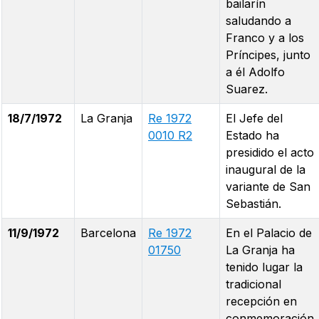
bailarín
saludando a
Franco y a los
Príncipes, junto
a él Adolfo
Suarez.
18/7/1972
La Granja
Re 1972
El Jefe del
0010 R2
Estado ha
presidido el acto
inaugural de la
variante de San
Sebastián.
11/9/1972
Barcelona
Re 1972
En el Palacio de
01750
La Granja ha
tenido lugar la
tradicional
recepción en
conmemoración