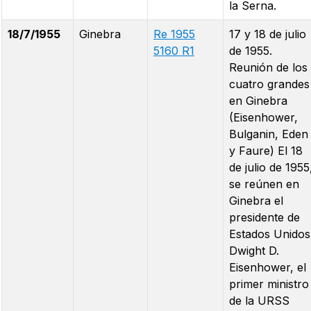
la Serna.
18/7/1955
Ginebra
Re 1955
17 y 18 de julio
5160 R1
de 1955.
Reunión de los
cuatro grandes
en Ginebra
(Eisenhower,
Bulganin, Eden
y Faure) El 18
de julio de 1955
se reúnen en
Ginebra el
presidente de
Estados Unidos
Dwight D.
Eisenhower, el
primer ministro
de la URSS