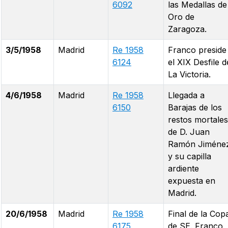
6092
las Medallas de
Oro de
Zaragoza.
3/5/1958
Madrid
Re 1958
Franco preside
6124
el XIX Desfile d
La Victoria.
4/6/1958
Madrid
Re 1958
Llegada a
6150
Barajas de los
restos mortales
de D. Juan
Ramón Jiméne
y su capilla
ardiente
expuesta en
Madrid.
20/6/1958
Madrid
Re 1958
Final de la Cop
6175
de SE. Franco