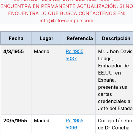
ENCUENTRA EN PERMANENTE ACTUALIZACIÓN. SI NO
ENCUENTRA LO QUE BUSCA CONTACTENOS EN:
info@foto-campua.com
Fecha
Lugar
Referencia
Descripción
4/3/1955
Madrid
Re 1955
Mr. Jhon Davis
5037
Lodge,
Embajador de
EE.UU. en
España,
presenta sus
cartas
credenciales al
Jefe del Estado
20/5/1955
Madrid
Re 1955
Cortejo fúnebr
5096
de Dª Concha