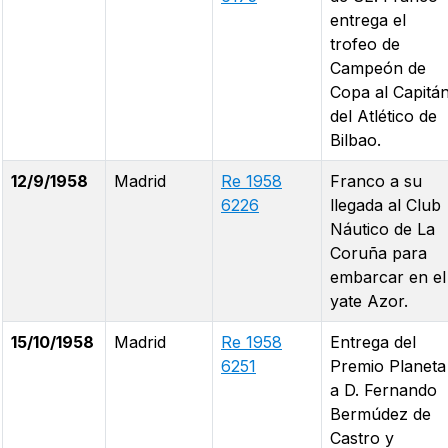
entrega el
trofeo de
Campeón de
Copa al Capitá
del Atlético de
Bilbao.
12/9/1958
Madrid
Re 1958
Franco a su
6226
llegada al Club
Náutico de La
Coruña para
embarcar en el
yate Azor.
15/10/1958
Madrid
Re 1958
Entrega del
6251
Premio Planeta
a D. Fernando
Bermúdez de
Castro y