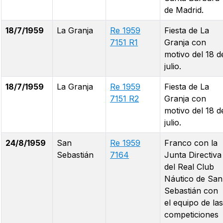
de Madrid.
18/7/1959
La Granja
Re 1959
Fiesta de La
7151 R1
Granja con
motivo del 18 d
julio.
18/7/1959
La Granja
Re 1959
Fiesta de La
7151 R2
Granja con
motivo del 18 d
julio.
24/8/1959
San
Re 1959
Franco con la
Sebastián
7164
Junta Directiva
del Real Club
Náutico de San
Sebastián con
el equipo de las
competiciones