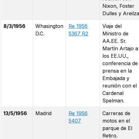
Nixon, Foster
Dulles y Areilza
8/3/1956
Whasington
Re 1956
Viaje del
D.C.
5367 R2
Ministro de
AA.EE. Sr.
Martín Artajo a
los EE.UU.,
conferencia de
prensa en la
Embajada y
reunión con el
Cardenal
Spelman.
13/5/1956
Madrid
Re 1956
Carreras de
5407
motos en el
parque de El
Retiro.