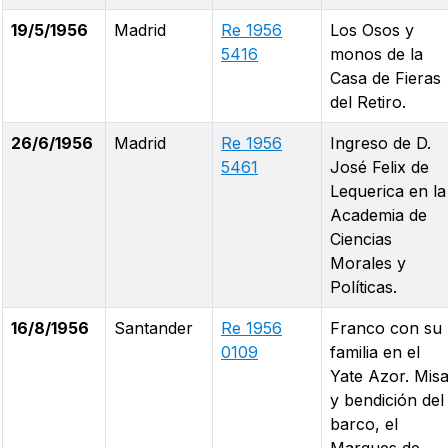
19/5/1956
Madrid
Re 1956
Los Osos y
5416
monos de la
Casa de Fieras
del Retiro.
26/6/1956
Madrid
Re 1956
Ingreso de D.
5461
José Felix de
Lequerica en la
Academia de
Ciencias
Morales y
Políticas.
16/8/1956
Santander
Re 1956
Franco con su
0109
familia en el
Yate Azor. Mis
y bendición del
barco, el