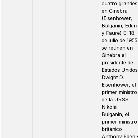
cuatro grandes
en Ginebra
(Eisenhower,
Bulganin, Eden
y Faure) El 18
de julio de 1955
se reúnen en
Ginebra el
presidente de
Estados Unidos
Dwight D.
Eisenhower, el
primer ministro
de la URSS
Nikolái
Bulganin, el
primer ministro
británico
Anthony Eden 