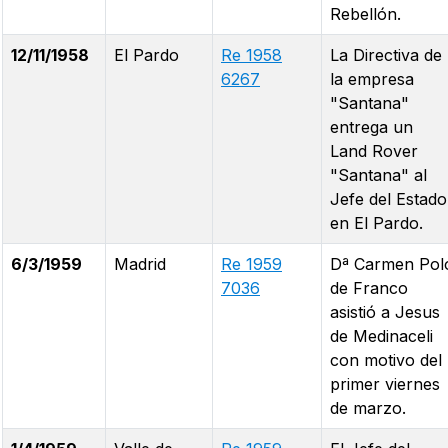
Rebellón.
12/11/1958
El Pardo
Re 1958
La Directiva de
6267
la empresa
"Santana"
entrega un
Land Rover
"Santana" al
Jefe del Estado
en El Pardo.
6/3/1959
Madrid
Re 1959
Dª Carmen Pol
7036
de Franco
asistió a Jesus
de Medinaceli
con motivo del
primer viernes
de marzo.