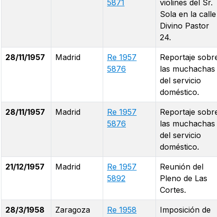
5871
violines del Sr.
Sola en la calle
Divino Pastor
24.
28/11/1957
Madrid
Re 1957
Reportaje sobr
5876
las muchachas
del servicio
doméstico.
28/11/1957
Madrid
Re 1957
Reportaje sobr
5876
las muchachas
del servicio
doméstico.
21/12/1957
Madrid
Re 1957
Reunión del
5892
Pleno de Las
Cortes.
28/3/1958
Zaragoza
Re 1958
Imposición de