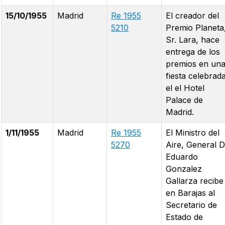
15/10/1955
Madrid
Re 1955
El creador del
5210
Premio Planeta
Sr. Lara, hace
entrega de los
premios en un
fiesta celebrad
el el Hotel
Palace de
Madrid.
1/11/1955
Madrid
Re 1955
El Ministro del
5270
Aire, General D
Eduardo
Gonzalez
Gallarza recibe
en Barajas al
Secretario de
Estado de