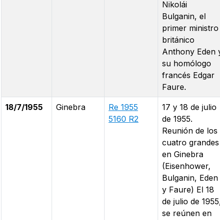
Nikolái
Bulganin, el
primer ministro
británico
Anthony Eden 
su homólogo
francés Edgar
Faure.
18/7/1955
Ginebra
Re 1955
17 y 18 de julio
5160 R2
de 1955.
Reunión de los
cuatro grandes
en Ginebra
(Eisenhower,
Bulganin, Eden
y Faure) El 18
de julio de 1955
se reúnen en