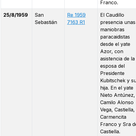
Franco.
25/8/1959
San
Re 1959
El Caudillo
Sebastián
7163 R1
presencia unas
maniobras
paracaidistas
desde el yate
Azor, con
asistencia de la
esposa del
Presidente
Kubitschek y s
hija. En el yate
Nieto Antúnez,
Camilo Alonso
Vega, Castiella,
Carmencita
Franco y Sra d
Castiella.