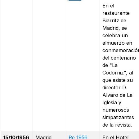
En el
restaurante
Biarritz de
Madrid, se
celebra un
almuerzo en
conmemoració
del centenario
de "La
Codorniz", al
que asiste su
director D.
Alvaro de La
Iglesia y
numerosos
simpatizantes
de la revista.
15/10/1956
Madrid
Re 1956
En el Hotel