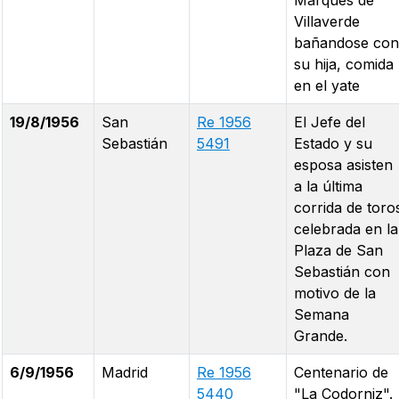
Marques de
Villaverde
bañandose con
su hija, comida
en el yate
19/8/1956
San
Re 1956
El Jefe del
Sebastián
5491
Estado y su
esposa asisten
a la última
corrida de toro
celebrada en la
Plaza de San
Sebastián con
motivo de la
Semana
Grande.
6/9/1956
Madrid
Re 1956
Centenario de
5440
"La Codorniz".