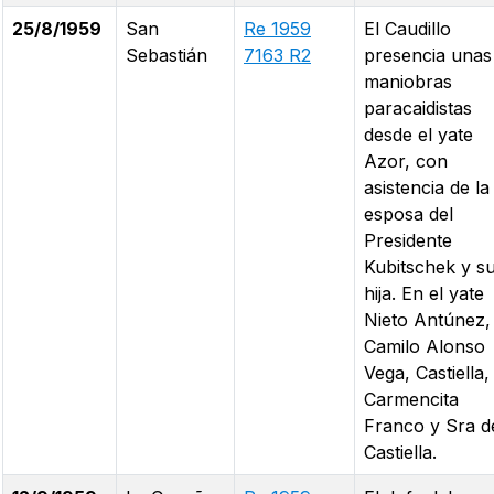
25/8/1959
San
Re 1959
El Caudillo
Sebastián
7163 R2
presencia unas
maniobras
paracaidistas
desde el yate
Azor, con
asistencia de la
esposa del
Presidente
Kubitschek y s
hija. En el yate
Nieto Antúnez,
Camilo Alonso
Vega, Castiella,
Carmencita
Franco y Sra d
Castiella.