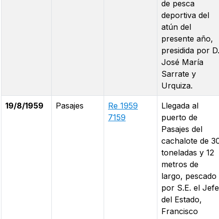
de pesca
deportiva del
atún del
presente año,
presidida por D
José María
Sarrate y
Urquiza.
19/8/1959
Pasajes
Re 1959
Llegada al
7159
puerto de
Pasajes del
cachalote de 3
toneladas y 12
metros de
largo, pescado
por S.E. el Jefe
del Estado,
Francisco