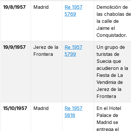
19/8/1957
Madrid
Re 1957
Demolición de
5769
las chabolas de
la calle de
Jaime el
Conquistador.
19/9/1957
Jerez de la
Re 1957
Un grupo de
Frontera
5799
turistas de
Suecia que
acudieron a la
Fiesta de La
Vendimia de
Jerez de la
Frontera
15/10/1957
Madrid
Re 1957
En el Hotel
5818
Palace de
Madrid se
entrega el