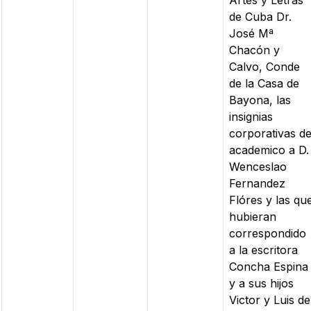
Artes y Letras
de Cuba Dr.
José Mª
Chacón y
Calvo, Conde
de la Casa de
Bayona, las
insignias
corporativas d
academico a D.
Wenceslao
Fernandez
Flóres y las qu
hubieran
correspondido
a la escritora
Concha Espina
y a sus hijos
Victor y Luis de