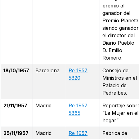
premio al
ganador del
Premio Planeta
siendo ganador
el director del
Diario Pueblo,
D. Emilio
Romero.
18/10/1957
Barcelona
Re 1957
Consejo de
5820
Ministros en el
Palacio de
Pedralbes.
21/11/1957
Madrid
Re 1957
Reportaje sobr
5865
“La Mujer en el
hogar”
25/11/1957
Madrid
Re 1957
Fábrica de