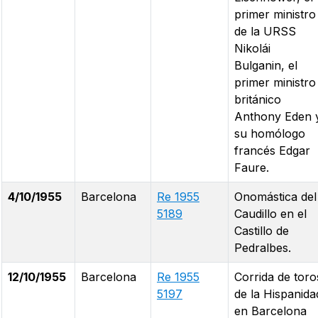
primer ministro
de la URSS
Nikolái
Bulganin, el
primer ministro
británico
Anthony Eden 
su homólogo
francés Edgar
Faure.
4/10/1955
Barcelona
Re 1955
Onomástica del
5189
Caudillo en el
Castillo de
Pedralbes.
12/10/1955
Barcelona
Re 1955
Corrida de toro
5197
de la Hispanida
en Barcelona