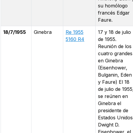
su homólogo
francés Edgar
Faure.
18/7/1955
Ginebra
Re 1955
17 y 18 de julio
5160 R4
de 1955.
Reunión de los
cuatro grandes
en Ginebra
(Eisenhower,
Bulganin, Eden
y Faure) El 18
de julio de 1955
se reúnen en
Ginebra el
presidente de
Estados Unidos
Dwight D.
Eisenhower, el