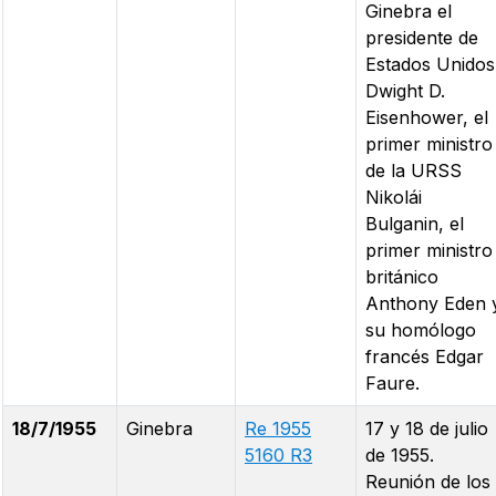
Ginebra el
presidente de
Estados Unidos
Dwight D.
Eisenhower, el
primer ministro
de la URSS
Nikolái
Bulganin, el
primer ministro
británico
Anthony Eden 
su homólogo
francés Edgar
Faure.
18/7/1955
Ginebra
Re 1955
17 y 18 de julio
5160 R3
de 1955.
Reunión de los