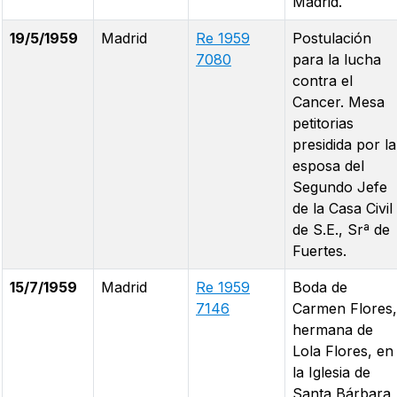
Madrid.
19/5/1959
Madrid
Re 1959
Postulación
7080
para la lucha
contra el
Cancer. Mesa
petitorias
presidida por la
esposa del
Segundo Jefe
de la Casa Civil
de S.E., Srª de
Fuertes.
15/7/1959
Madrid
Re 1959
Boda de
7146
Carmen Flores,
hermana de
Lola Flores, en
la Iglesia de
Santa Bárbara